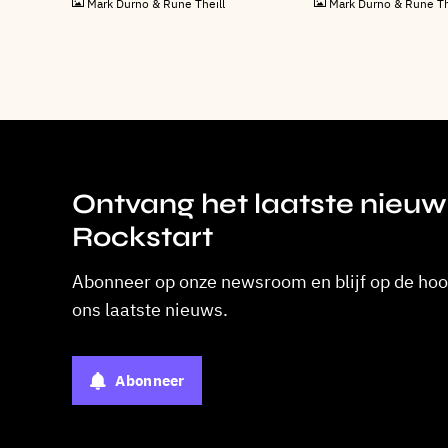
Mark Durno & Rune Theill
Mark Durno & Rune Th
Ontvang het laatste nieuw
Rockstart
Abonneer op onze newsroom en blijf op de hoo
ons laatste nieuws.
Abonneer