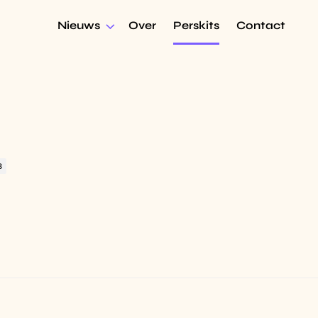
Nieuws
Over
Perskits
Contact
B