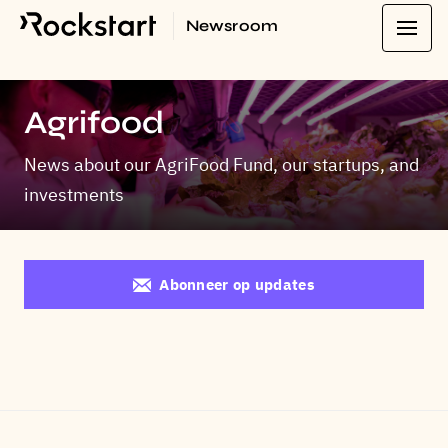
Newsroom
Agrifood
News about our AgriFood Fund, our startups, and
investments
Abonneer op updates