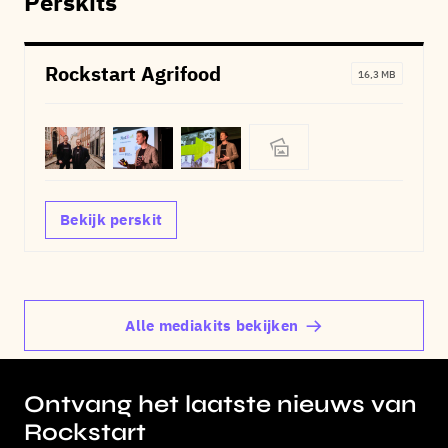
Perskits
Rockstart Agrifood
16,3 MB
Bekijk perskit
Alle mediakits bekijken
Ontvang het laatste nieuws van
Rockstart