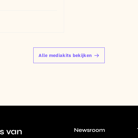
Alle mediakits bekijken
s van
Newsroom