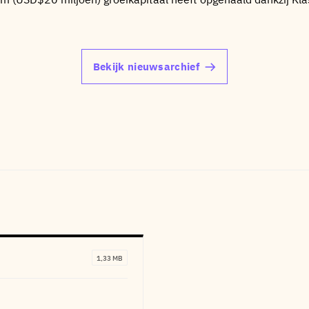
Bekijk nieuwsarchief
1,33 MB