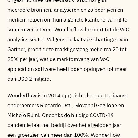
ongestructureerde feedback, afkomstig uit
meerdere bronnen, analyseren en zo bedrijven en
merken helpen om hun algehele klantenervaring te
kunnen verbeteren. Wonderflow behoort tot de VoC
analytics sector. Volgens de laatste schattingen van
Gartner, groeit deze markt gestaag met circa 20 tot
25% per jaar, wat de marktomvang van VoC
application software heeft doen opdrijven tot meer
dan USD 2 miljard.
Wonderflow is in 2014 opgericht door de Italiaanse
ondernemers Riccardo Osti, Giovanni Gaglione en
Michele Ruini. Ondanks de huidige COVID-19
pandemie laat het bedrijf over het afgelopen jaar
een groei zien van meer dan 100%. Wonderflow