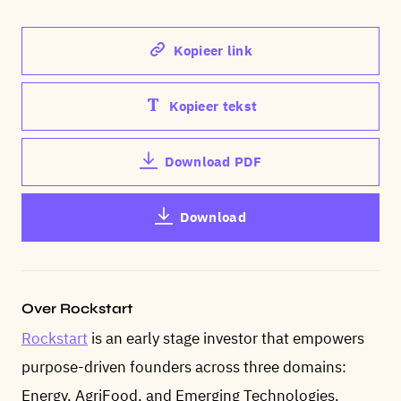
Kopieer link
Kopieer tekst
Download PDF
Download
Over Rockstart
Rockstart
is an early stage investor that empowers
purpose-driven founders across three domains:
Energy, AgriFood, and Emerging Technologies.