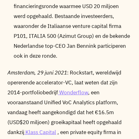
financieringsronde waarmee USD 20 miljoen
werd opgehaald. Bestaande investeerders,
waaronder de Italiaanse venture capital firma
P101, ITALIA 500 (Azimut Group) en de bekende
Nederlandse top-CEO Jan Bennink participeren
ook in deze ronde.
Amsterdam, 29 juni 2021
: Rockstart, wereldwijd
opererende accelerator-VC, laat weten dat zijn
2014-portfoliobedrijf
Wonderflow
, een
vooraanstaand Unified VoC Analytics platform,
vandaag heeft aangekondigd dat het €16.5m
(USD$20 miljoen) groeikapitaal heeft opgehaald
dankzij
Klass Capital
, een private equity firma in