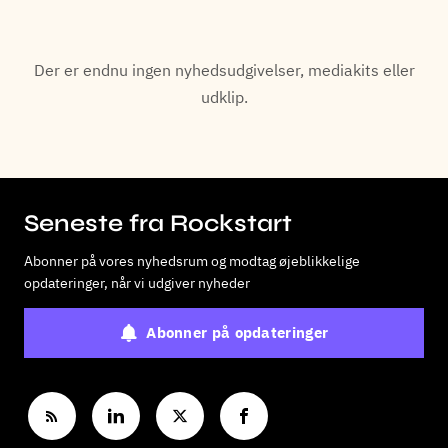
Der er endnu ingen nyhedsudgivelser, mediakits eller
udklip.
Seneste fra Rockstart
Abonner på vores nyhedsrum og modtag øjeblikkelige
opdateringer, når vi udgiver nyheder
Abonner på opdateringer