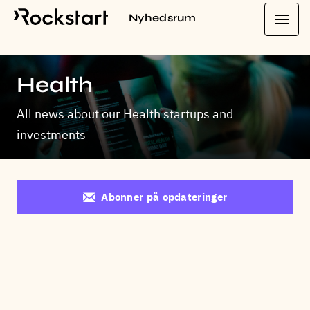
Nyhedsrum
Health
All news about our Health startups and
investments
Abonner på opdateringer