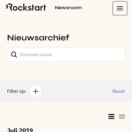
Newsroom
Nieuwsarchief
Filter op:
Reset
Juli 2019