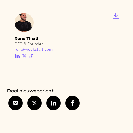
Rune Theill
CEO & Founder
rune@rockstart.com
Deel nieuwsbericht