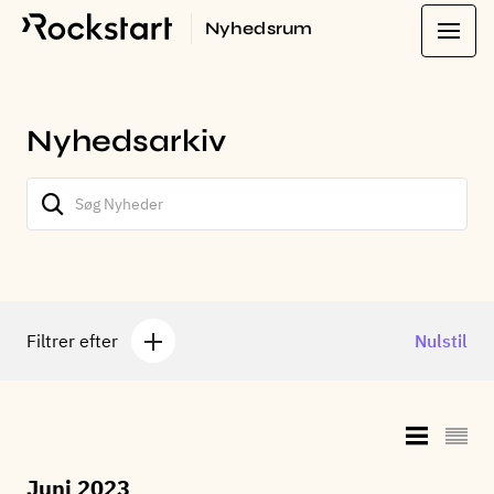
Nyhedsrum
Nyhedsarkiv
Filtrer efter
Nulstil
Juni 2023