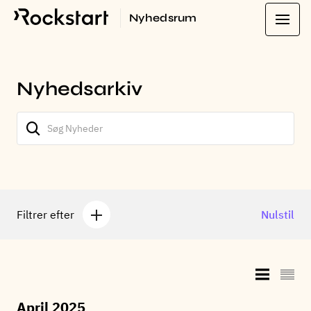
Nyhedsrum
Nyhedsarkiv
Filtrer efter
Nulstil
April 2025