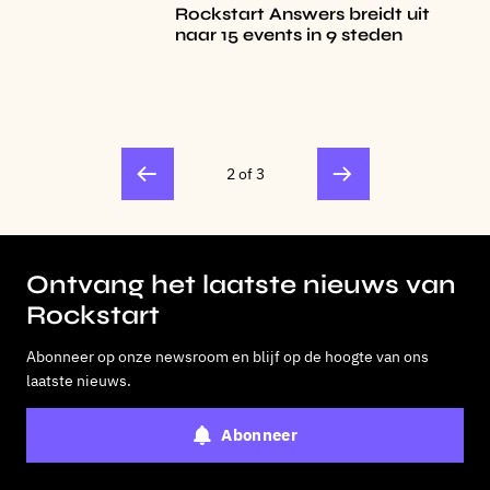
Rockstart Answers breidt uit
naar 15 events in 9 steden
2 of 3
Ontvang het laatste nieuws van
Rockstart
Abonneer op onze newsroom en blijf op de hoogte van ons
laatste nieuws.
Abonneer