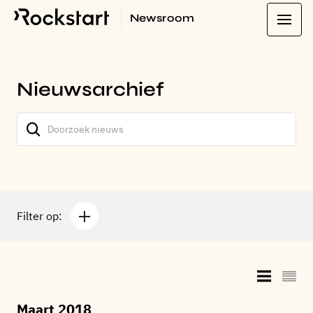
Newsroom
Nieuwsarchief
Filter op:
Maart 2018