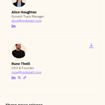
Alice Houghton
Growth Track Manager
alice@rockstart.com
Rune Theill
CEO & Founder
rune@rockstart.com
Share news release