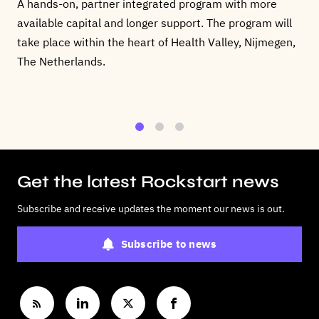
A hands-on, partner integrated program with more
available capital and longer support. The program will
take place within the heart of Health Valley, Nijmegen,
The Netherlands.
1
2
3
Get the latest Rockstart news
Subscribe and receive updates the moment our news is out.
Subscribe to news